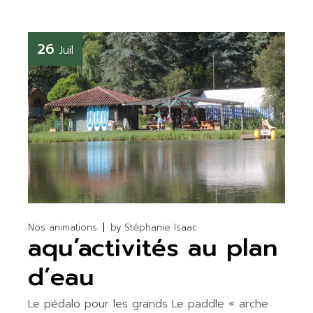
26
Juil
Nos animations
by
Stéphanie Isaac
aqu’activités au plan
d’eau
Le pédalo pour les grands Le paddle « arche