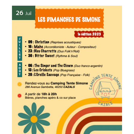
26
Juil