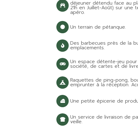
déjeuner détendu face au pla
21h en Juillet-Août) sur une
apéro.
Un terrain de pétanque.
Des barbecues près de la buve
emplacements.
Un espace détente-jeu pour 
société, de cartes et de livr
Raquettes de ping-pong, bou
emprunter à la réception. Acc
Une petite épicerie de prod
Un service de livraison de p
veille.