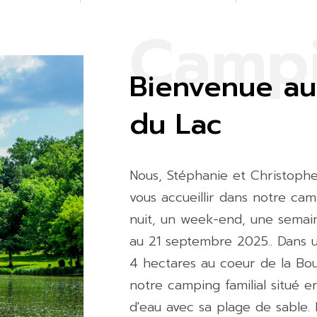
C
a
m
p
Bienvenue au
du Lac
Nous, Stéphanie et Christop
vous accueillir dans notre cam
nuit, un week-end, une semaine
au 21 septembre 2025.. Dans 
4 hectares au coeur de la Bou
notre camping familial situé e
d'eau avec sa plage de sable. 