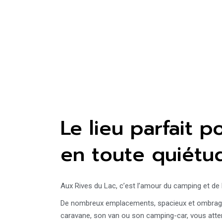
Le lieu parfait p
en toute quiétu
Aux Rives du Lac, c’est l’amour du camping et de l
De nombreux emplacements, spacieux et ombragés
caravane, son van ou son camping-car, vous atte