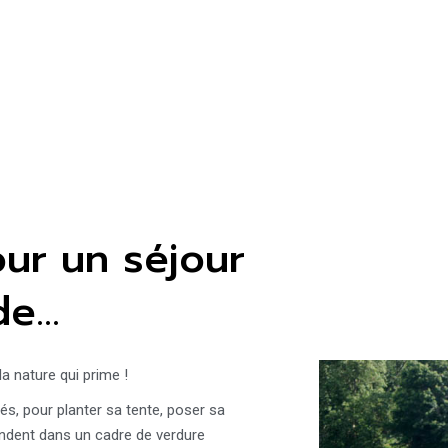
our un séjour
de…
a nature qui prime !
, pour planter sa tente, poser sa
ndent dans un cadre de verdure