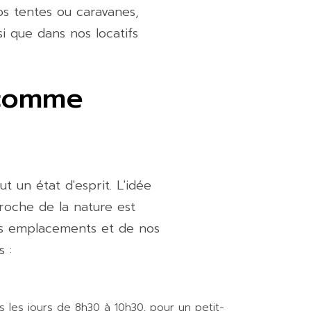
s tentes ou caravanes,
i que dans nos locatifs
comme
t un état d'esprit. L'idée
roche de la nature est
nos emplacements et de nos
 :
 les jours de 8h30 à 10h30, pour un petit-