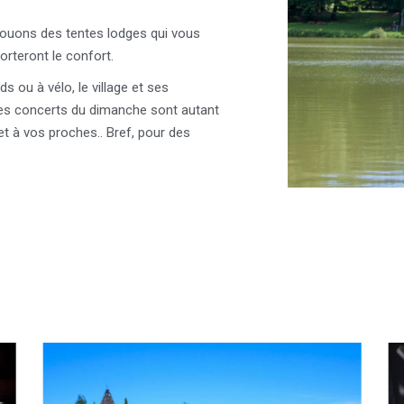
louons des tentes lodges qui vous
porteront le confort.
eds ou à vélo, le village et ses
 les concerts du dimanche sont autant
et à vos proches.. Bref, pour des