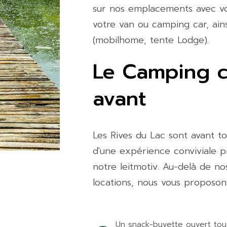
sur nos emplacements avec vo
votre van ou camping car, ains
(mobilhome, tente Lodge).
Le Camping 
avant
Les Rives du Lac sont avant tou
d'une expérience conviviale p
notre leitmotiv. Au-delà de 
locations, nous vous proposons
Un snack-buvette ouvert tous