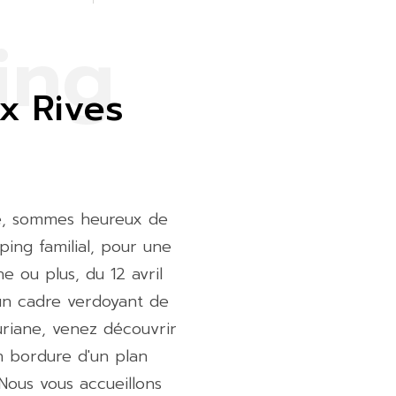
i
n
g
x Rives
he, sommes heureux de
ping familial, pour une
 ou plus, du 12 avril
un cadre verdoyant de
riane, venez découvrir
n bordure d'un plan
Nous vous accueillons