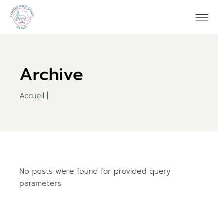
Skip
to
the
content
Archive
Accueil
No posts were found for provided query
parameters.